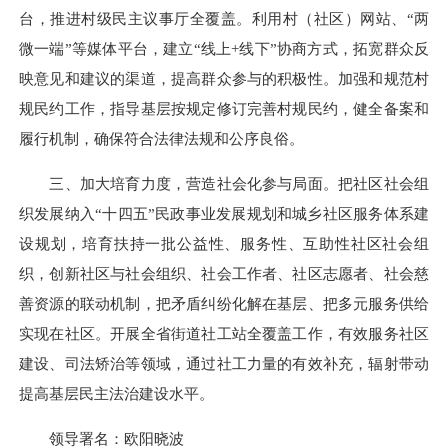
台，推进村级民主议事厅全覆盖。利用村（社区）网站、“两
微一端”等媒体平台，建立“线上+线下”协商方式，拓宽群众反
映意见和建议的渠道，提高群众参与的积极性。加强和规范村
规民约工作，指导基层按规定修订完善村规民约，健全备案和
履行机制，确保符合法律法规和公序良俗。
三、加大培育力度，营造社会化参与局面。把社区社会组
织发展纳入“十四五”民政事业发展规划和城乡社区服务体系建
设规划，培育扶持一批公益性、服务性、互助性社区社会组
织，创新社区与社会组织、社会工作者、社区志愿者、社会慈
善资源的联动机制，把矛盾纠纷化解在基层、把多元服务供给
实现在社区。开展全省街道社工站全覆盖工作，有效服务社区
建设、司法矫治等领域，通过社工力量的有效补充，辐射带动
提高基层民主法治建设水平。
领导署名：欧阳晓波