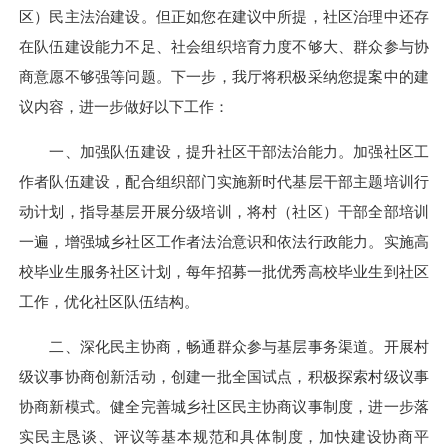
区）民主法治建设。但正如您在建议中所提，社区治理中还存
在队伍建设能力不足、社会组织培育力度不够大、群众参与协
商意愿不够强等问题。下一步，我厅将积极采纳您提案中的建
议内容，进一步做好以下工作：
一、加强队伍建设，提升社区干部法治能力。加强社区工
作者队伍建设，配合组织部门实施新时代基层干部主题培训行
动计划，指导基层开展分级培训，将村（社区）干部全部培训
一遍，增强城乡社区工作者法治意识和依法行政能力。实施高
校毕业生服务社区计划，每年招募一批优秀高校毕业生到社区
工作，优化社区队伍结构。
二、深化民主协商，畅通群众参与基层事务渠道。开展村
级议事协商创新活动，创建一批全国试点，积极探索村级议事
协商新模式。健全完善城乡社区民主协商议事制度，进一步落
实民主恳谈、评议等基本规范和具体制度，加快建设协商平