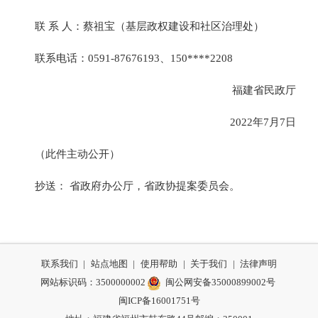
联 系 人：蔡祖宝（基层政权建设和社区治理处）
联系电话：0591-87676193、150****2208
福建省民政厅
2022年7月7日
（此件主动公开）
抄送： 省政府办公厅，省政协提案委员会。
联系我们
|
站点地图
|
使用帮助
|
关于我们
|
法律声明
网站标识码：3500000002
闽公网安备35000899002号
闽ICP备16001751号