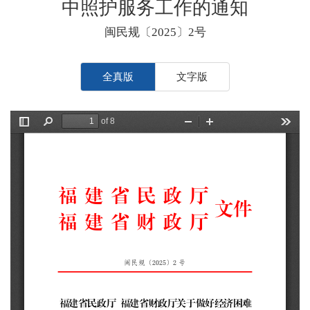
中照护服务工作的通知
闽民规〔2025〕2号
全真版
文字版