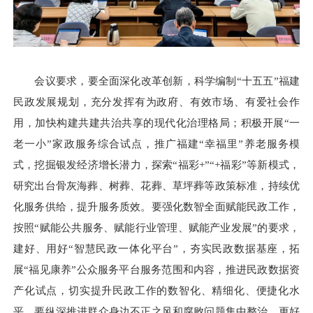
会议要求，要全面深化改革创新，科学编制“十五五”福建
民政发展规划，充分发挥有为政府、有效市场、有爱社会作
用，加快构建共建共治共享的现代化治理格局；积极开展“一
老一小”家政服务综合试点，推广福建“幸福里”养老服务模
式，挖掘银发经济增长潜力，探索“福彩+”“+福彩”等新模式，
研究出台骨灰海葬、树葬、花葬、草坪葬等政策标准，持续优
化服务供给，提升服务质效。要强化数智全面赋能民政工作，
按照“赋能公共服务、赋能行业管理、赋能产业发展”的要求，
建好、用好“智慧民政一体化平台”，夯实民政数据基座，拓
展“福见康养”公众服务平台服务范围和内容，推进民政数据资
产化试点，切实提升民政工作的数智化、精细化、便捷化水
平。要纵深推进群众身边不正之风和腐败问题集中整治，更好