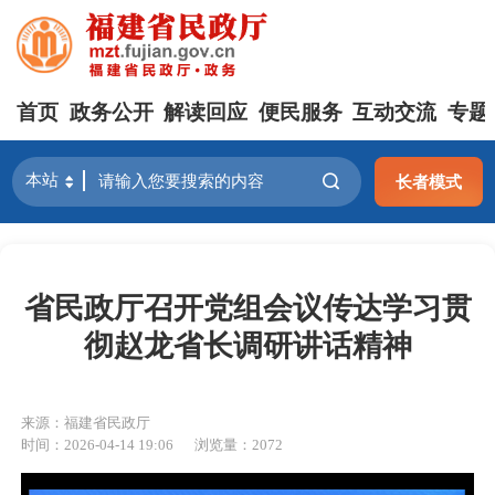
首页
政务公开
解读回应
便民服务
互动交流
专题
长者模式
省民政厅召开党组会议传达学习贯
彻赵龙省长调研讲话精神
来源：福建省民政厅
时间：2026-04-14 19:06
浏览量：2072