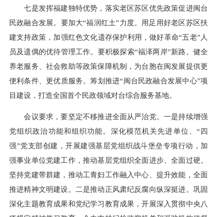
七是发挥福建独特优势，落实老区苏区优先政策促进闽台
民政融合发展。要加大“福润红土”力度。用足用好老区苏区扶
建支持政策，加强红色文化遗存保护利用，做好革命“五老”人
员及遗偶的优待管理工作。要积极探索“福泽两岸”新路。健全
养老服务、社会救助等政策保障机制，为台胞在闽发展提供更
便利条件、更优质服务。筹划推进“闽台民政融合发展中心”项
目建设，打造全国首个民政领域对台综合服务基地。
会议要求，要坚定不移推进全面从严治党。一是持续增强
党组织政治功能和组织功能。深化模范机关先进单位、“四
强”党支部创建，开展建强基层党组织战斗堡垒专项行动，加
强事业单位党建工作，推动基层党组织全面进步、全面过硬。
坚持党建带群建，推动工青妇工作融入中心、提升效能，全面
推进精神文明建设。二是推动正风肃纪反腐向纵深挺进。巩固
深化主题教育成果和党纪学习教育成果，开展深入贯彻中央八