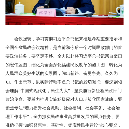
会议强调，学习贯彻习近平总书记来福建考察重要指示和
全国全省民政会议精神，是当前和今后一个时期民政部门的首
要政治任务，要坚定不移、全力以赴将习近平总书记亲自擘画
的宏伟蓝图，细化为全面深化福建民政改革的施工图，转化为
人民群众美好生活的实景图，闯出新路、奋勇争先、久久为
功、作出示范，以实际行动不负总书记的殷切嘱托。要深刻领
会理解“中国式现代化，民生为大”，坚决履行新征程民政部门
政治使命。要着力推进实施积极应对人口老龄化国家战略，要
聚焦专注“着力提升社会救助、社会福利、社会事务、社会治
理工作水平”，全力抓实民政事业高质量发展的重点任务。要
准确把握“加强普惠性、基础性、兜底性民生建设”核心要义，