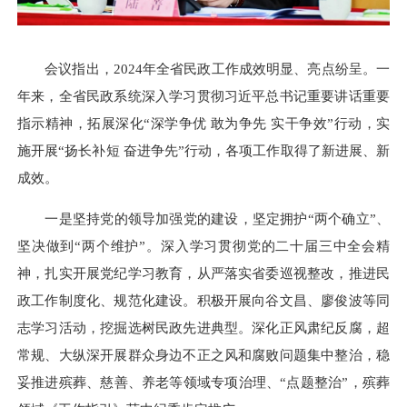
会议指出，2024年全省民政工作成效明显、亮点纷呈。一
年来，全省民政系统深入学习贯彻习近平总书记重要讲话重要
指示精神，拓展深化“深学争优 敢为争先 实干争效”行动，实
施开展“扬长补短 奋进争先”行动，各项工作取得了新进展、新
成效。
一是坚持党的领导加强党的建设，坚定拥护“两个确立”、
坚决做到“两个维护”。深入学习贯彻党的二十届三中全会精
神，扎实开展党纪学习教育，从严落实省委巡视整改，推进民
政工作制度化、规范化建设。积极开展向谷文昌、廖俊波等同
志学习活动，挖掘选树民政先进典型。深化正风肃纪反腐，超
常规、大纵深开展群众身边不正之风和腐败问题集中整治，稳
妥推进殡葬、慈善、养老等领域专项治理、“点题整治”，殡葬