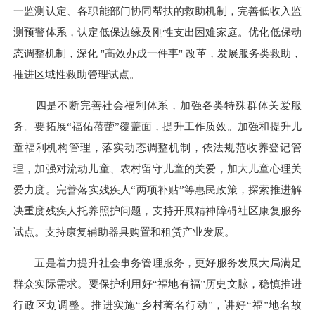
一监测认定、各职能部门协同帮扶的救助机制，完善低收入监
测预警体系，认定低保边缘及刚性支出困难家庭。优化低保动
态调整机制，深化 "高效办成一件事" 改革，发展服务类救助，
推进区域性救助管理试点。
四是不断完善社会福利体系，加强各类特殊群体关爱服
务。要拓展“福佑蓓蕾”覆盖面，提升工作质效。加强和提升儿
童福利机构管理，落实动态调整机制，依法规范收养登记管
理，加强对流动儿童、农村留守儿童的关爱，加大儿童心理关
爱力度。完善落实残疾人“两项补贴”等惠民政策，探索推进解
决重度残疾人托养照护问题，支持开展精神障碍社区康复服务
试点。支持康复辅助器具购置和租赁产业发展。
五是着力提升社会事务管理服务，更好服务发展大局满足
群众实际需求。要保护利用好“福地有福”历史文脉，稳慎推进
行政区划调整。推进实施“乡村著名行动”，讲好“福”地名故