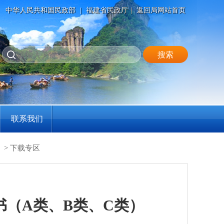
中华人民共和国民政部
|
福建省民政厅
|
返回局网站首页
联系我们
）
>
下载专区
书（A类、B类、C类）