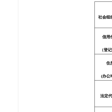
社会组
信用
（登记
住
(办公
法定