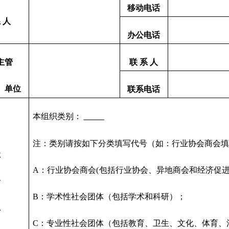
移动电话
系
人
办公电话
主管
联
系
人
）单位
联系电话
本组织类别：
注：类别请按如下分类填写代号（如：行业协会商会填
社
A：行业协会商会
(
包括行业协会、异地商会和经济促
会
B：学术性社会团体（包括学术和科研）；
组
C：专业性社会团体（包括教育、卫生、文化、体育、