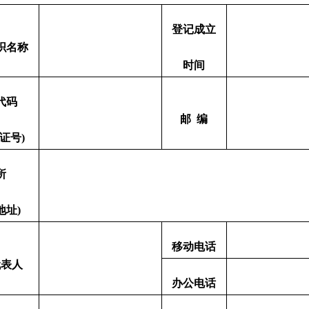
登记
成立
织名称
时间
代码
邮
编
证号
)
所
地址)
移动电话
代表人
办公电话