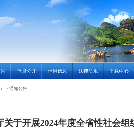
公告
信息公开
信用信息
法律法规
下载中心
）
>
通知公告
厅关于开展2024年度全省性社会组