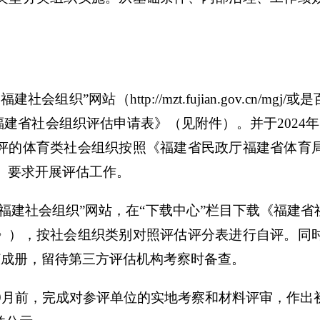
”网站（http://mzt.fujian.gov.cn/mg
福建省社会组织评估申请表》（见附件）。并于2024年
评的体育类社会组织按照《福建省民政厅福建省体育
号）要求开展评估工作。
建社会组织”网站，在“下载中心”栏目下载《福建省
》），按社会组织类别对照评估评分表进行自评。同
装订成册，留待第三方评估机构考察时备查。
9月前，完成对参评单位的实地考察和材料评审，作出