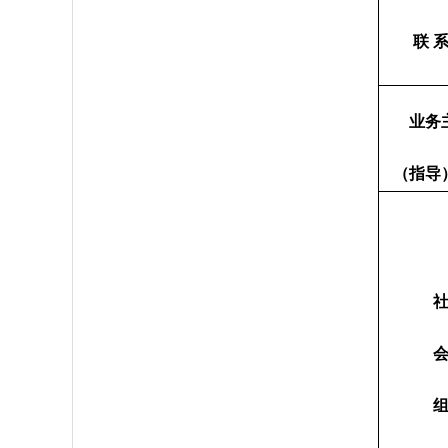
联
业务
（指导