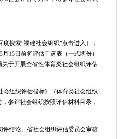
j/或是百度搜索“福建社会组织”点击进入），
5月15日前将评估申请表（一式两份）
局关于开展全省性体育类社会组织评估
社会组织评估指标》（体育类社会组织
时，参评社会组织按照评估材料目录，
初评结论。省社会组织评估委员会审核