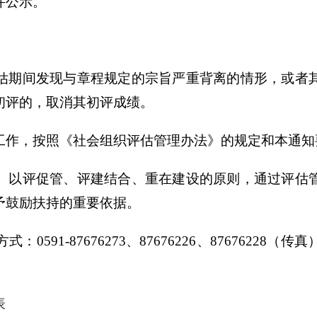
并公示。
期间发现与章程规定的宗旨严重背离的情形，或者其
初评的，取消其初评成绩。
作，按照《社会组织评估管理办法》的规定和本通知
以评促管、评建结合、重在建设的原则，通过评估管
予鼓励扶持的重要依据。
91-87676273、87676226、87676228
表