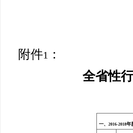
附件
：
1
全省性
一、
年
2016-2018