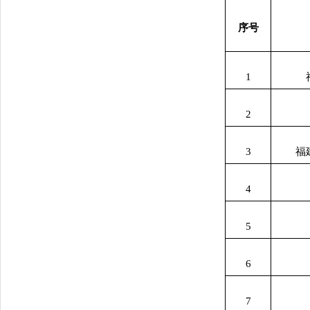
序号
1
2
3
福
4
5
6
7