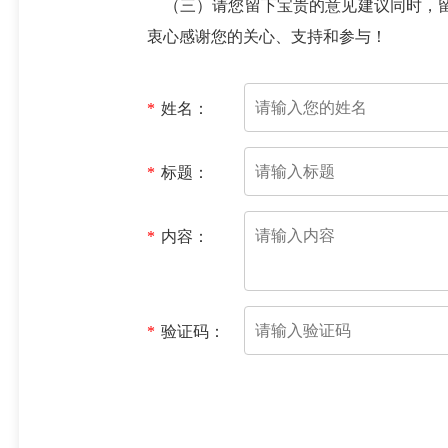
（三）请您留下宝贵的意见建议同时，留
衷心感谢您的关心、支持和参与！
*
姓名：
*
标题：
*
内容：
*
验证码：