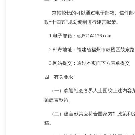
篇幅较长的可以通过电子邮箱、信件邮寄
政“十四五”规划编制进行建言献策。
1.电子邮箱：
qgl571@126.com
2.邮寄地址：福建省福州市鼓楼区鼓东路
3.网站提交：通过本页面下方表单提交
四、有关要求
（一）欢迎社会各界人士围绕上述内容某
策建言献
策。
（二）建言献策应符合国家方针政策和法
稿。