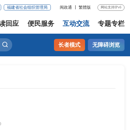
福建省社会组织管理局
闽政通
繁體版
网站支持IPv6
读回应
便民服务
互动交流
专题专栏
长者模式
无障碍浏览
0