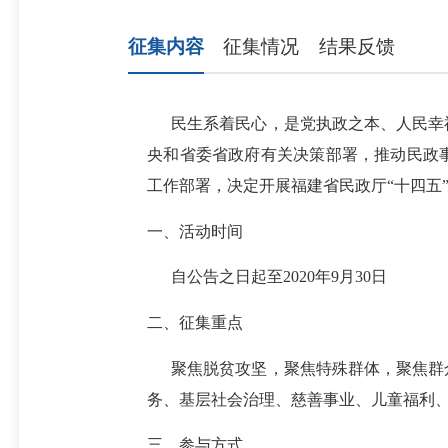
征集内容
征集情况
结果反馈
民生系着民心，是党执政之本、人民幸福
央和省委省政府有关决策部署，推动民政事
工作部署，决定开展福建省民政厅“十四五
一、活动时间
自公告之日起至2020年9月30日
二、征集重点
聚焦脱贫攻坚，聚焦特殊群体，聚焦群众
务、基层社会治理、慈善事业、儿童福利
三、参与方式