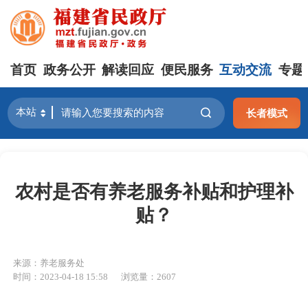
首页
政务公开
解读回应
便民服务
互动交流
专题
长者模式
农村是否有养老服务补贴和护理补
贴？
来源：养老服务处
时间：2023-04-18 15:58
浏览量：2607