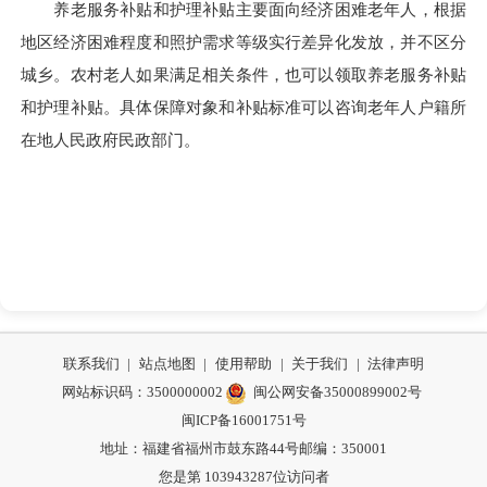
养老服务补贴和护理补贴主要面向经济困难老年人，根据
地区经济困难程度和照护需求等级实行差异化发放，并不区分
城乡。农村老人如果满足相关条件，也可以领取养老服务补贴
和护理补贴。具体保障对象和补贴标准可以咨询老年人户籍所
在地人民政府民政部门。
联系我们
|
站点地图
|
使用帮助
|
关于我们
|
法律声明
网站标识码：3500000002
闽公网安备35000899002号
闽ICP备16001751号
地址：福建省福州市鼓东路44号
邮编：350001
您是第
103943287
位访问者