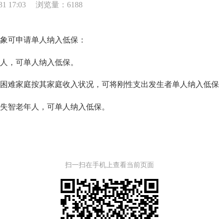
1 17:03
浏览量：6188
象可申请单人纳入低保：
人，可单人纳入低保。
难家庭按其家庭收入状况，可将刚性支出发生者单人纳入低保
失智老年人，可单人纳入低保。
扫一扫在手机上查看当前页面