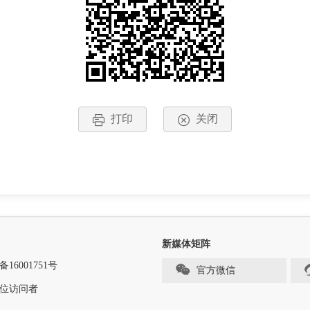
打印
关闭
新媒体矩阵
备16001751号
官方微信
位访问者