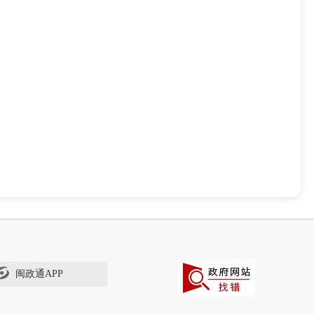
闽政通APP