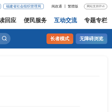
福建省社会组织管理局
闽政通
繁體版
网站支持IPv6
读回应
便民服务
互动交流
专题专栏
长者模式
无障碍浏览