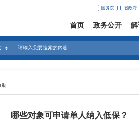
国务院
省政府
首页
政务公开
解
救助
哪些对象可申请单人纳入低保？