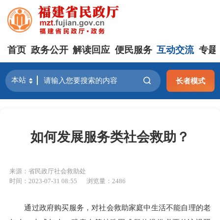
首页
政务公开
解读回应
便民服务
互动交流
专题
长者模式
如何发展服务类社会救助？
来源：省民政厅社会救助处
时间：2023-07-31 08:55
浏览量：2486
通过政府购买服务，对社会救助家庭中生活不能自理的老