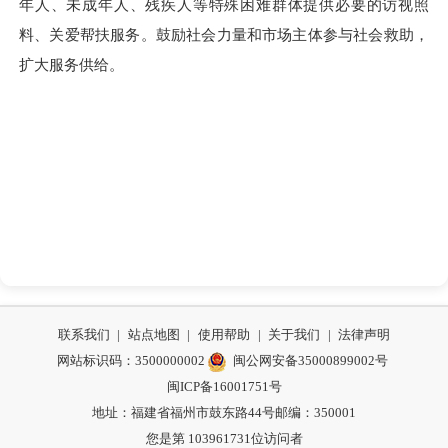
年人、未成年人、残疾人等特殊困难群体提供必要的访视照
料、关爱帮扶服务。鼓励社会力量和市场主体参与社会救助，
扩大服务供给。
联系我们
|
站点地图
|
使用帮助
|
关于我们
|
法律声明
网站标识码：3500000002
闽公网安备35000899002号
闽ICP备16001751号
地址：福建省福州市鼓东路44号
邮编：350001
您是第
103961731
位访问者