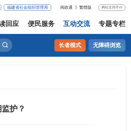
福建省社会组织管理局
闽政通
繁體版
网站支持IPv6
读回应
便民服务
互动交流
专题专栏
长者模式
无障碍浏览
期监护？