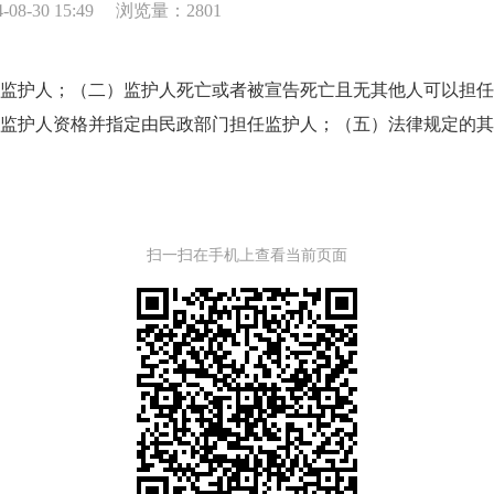
8-30 15:49
浏览量：2801
护人；（二）监护人死亡或者被宣告死亡且无其他人可以担任
监护人资格并指定由民政部门担任监护人；（五）法律规定的其
扫一扫在手机上查看当前页面