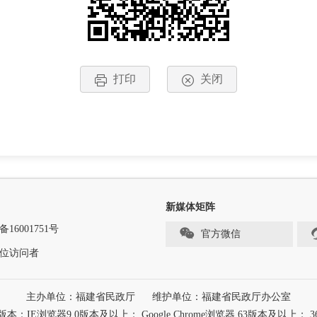
打印
关闭
新媒体矩阵
备16001751号
官方微信
位访问者
主办单位：福建省民政厅
维护单位：福建省民政厅办公室
浏览器9.0版本及以上； Google Chrome浏览器 63版本及以上； 3