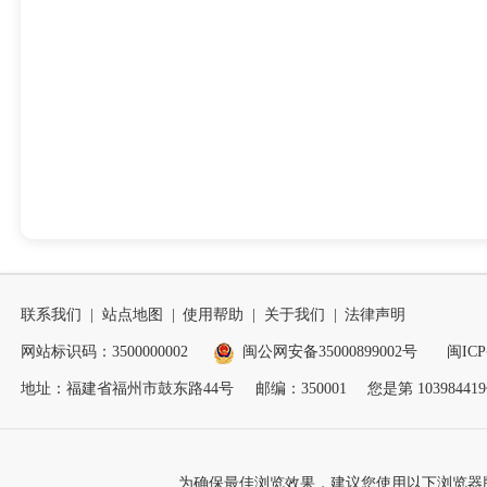
联系我们
|
站点地图
|
使用帮助
|
关于我们
|
法律声明
网站标识码：3500000002
闽公网安备35000899002号
闽ICP
地址：福建省福州市鼓东路44号
邮编：350001
您是第
103984419
为确保最佳浏览效果，建议您使用以下浏览器版本：IE