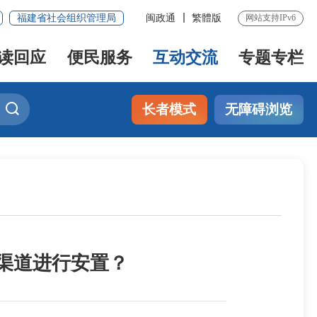
福建省社会组织管理局
闽政通
繁體版
网站支持IPv6
读回应
便民服务
互动交流
专题专栏
长者模式
无障碍浏览
渠道进行安置？