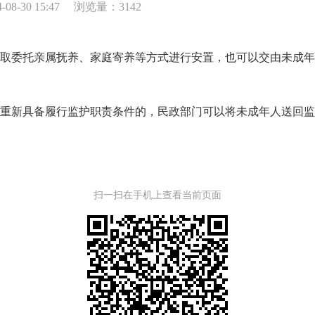
8-30 15:47
浏览量：3142
委托亲属抚养、家庭寄养等方式进行安置，也可以交由未成年
新具备履行监护职责条件的，民政部门可以将未成年人送回监
扫一扫在手机上查看当前页面