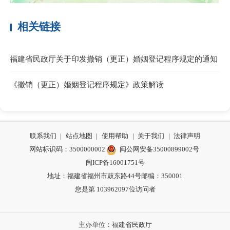
相关链接
福建省民政厅关于印发撤销（更正）婚姻登记程序规定的通知
《撤销（更正）婚姻登记程序规定》政策解读
联系我们
|
站点地图
|
使用帮助
|
关于我们
|
法律声明
网站标识码：3500000002
闽公网安备35000899002号
闽ICP备16001751号
地址：福建省福州市鼓东路44号
邮编：350001
您是第
103962097
位访问者
主办单位：福建省民政厅