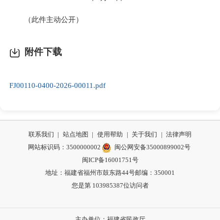
（此件主动公开）
附件下载
FJ00110-0400-2026-00011.pdf
联系我们
|
站点地图
|
使用帮助
|
关于我们
|
法律声明
网站标识码：3500000002
闽公网安备35000899002号
闽ICP备16001751号
地址：福建省福州市鼓东路44号
邮编：350001
您是第
103985387
位访问者
主办单位：福建省民政厅