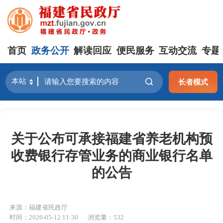
首页
政务公开
解读回应
便民服务
互动交流
专题
长者模式
关于公布可承接福建省养老机构预
收费银行存管业务的商业银行名单
的公告
来源：福建省民政厅
时间：2026-05-12 11:30
浏览量：532