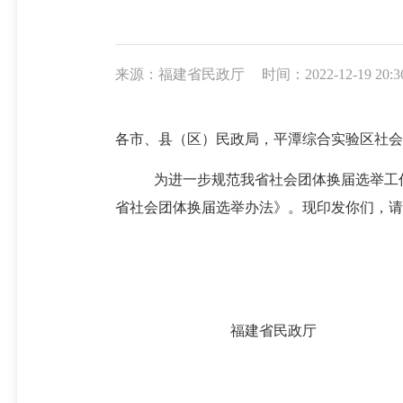
来源：福建省民政厅
时间：2022-12-19 20:3
各市、县（区）民政局，平潭综合实验区社会
为
进一步
规范
我省
社会团体
换届
选举工
省社会团体换届选举办法
》
。
现印发你们，请
福建省民政厅