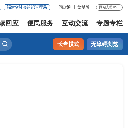
福建省社会组织管理局
闽政通
繁體版
网站支持IPv6
读回应
便民服务
互动交流
专题专栏
长者模式
无障碍浏览