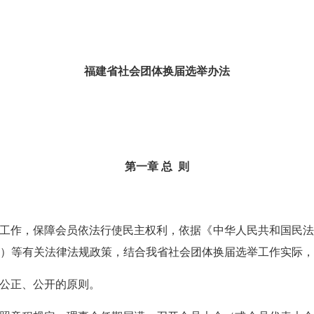
福建省社会团体换届选举办法
第一章
总
则
工作
，保障会员依法行使民主权利，
依据
《中华人民共和国民法
）
等
有关
法律法规政策
，
结合我省社会团体
换届选举工作实际
，
公正、公开的原则。