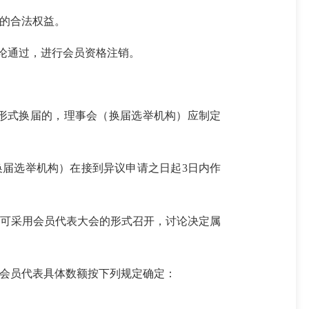
的合法权益。
论通过，进行会员资格注销。
形式换届的，理事会（换届选举机构）应制定
换届选举机构）
在接到异议申请之日起
3日内
作
可采用会员代表大会的形式召开，讨论决定属
会员代表
具体数额按下列规定确定：