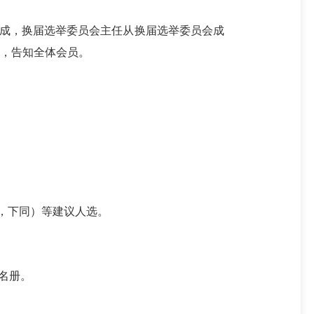
成，换届选举委员会主任
从
换届选举委员会
成
，
告知全体会员
。
，下同）
等建议人选。
名册。