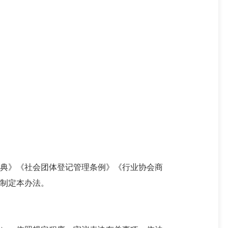
典》
《社会团体登记管理条例》
《
行业协会商
制定本
办法
。