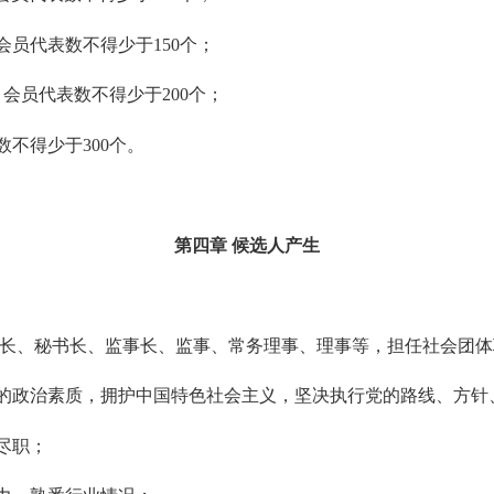
会员代表数不得少于
150个；
，会员代表数不得少于
200个；
数不得少于
300个。
第四章
候选人产生
长、秘书长、监事长、监事、常务理事、理事等，担任社会团体
的政治素质
，拥护中国特色社会主义，坚决执行党的路线、方针
尽职；