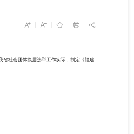
我省社会团体
换届选举工作实际
，制定
《
福建