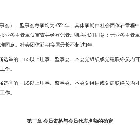
事会）、监事会每届均为
3至5年，具体届期由社会团体在章程
报业务主管单位审查并经登记管理机关批准同意
；无业务主管
准同意
。社会团体
延期换届最长不超过
1年。
届选举的，
1/5以上理事、监事会、本会党组织或党建联络员
均可
工作。
届选举的，
1/5以上理事、监事会、本会党组织或党建联络员
均可
工作。
第三章
会员资格与会员代表名额的确定