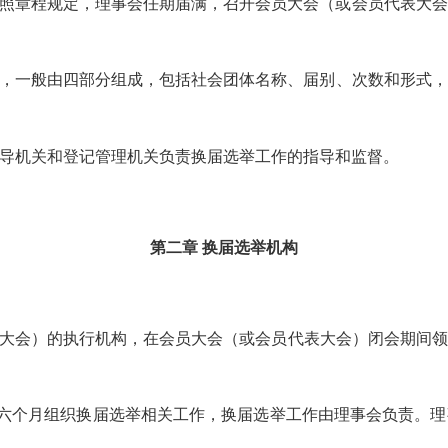
照章程规定，理事会任期届满，召开会员大会（或
会员
代表大会
，一般由四部分组成，包括社会团体名称、届别、次数和形式，
导机关和登记管理机关负责换届选举工作的指导和监督。
第二章
换届选举机构
大会）
的执行机构，在会员大会
（或
会员
代表大会）
闭会期间领
六
个月组织换届选举
相关
工作
，
换届选举工作由理事会负责。理