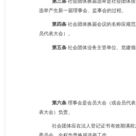
第三条
社会团体换届选举是社会团体按
选举产生新一届理事会、监事会的过程。
第四条
社会团体换届会议的名称应规范
员
代表大会）
。
第五条
社会团体业务主管单位、党建领
第
六
条
理事会是会员大会
（或
会员
代表
表大会）
负责
。
社会团体应在法人登记证书有效期满前
委员会，全权负责换届选举工作。