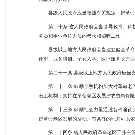
县级人民政府应当按照有关规定，把革命老
第二十条 省人民政府应当引导教育、科技
务员和事业单位人员的考录和招聘工作。
县级以上地方人民政府应当建立健全革命老
评审、业务培训、子女入学、医疗服务等方面
第二十一条 县级以上地方人民政府应当充
第二十二条 鼓励金融机构加大对革命老区
激励机制；支持在革命老区发展涉农普惠保险
第二十三条 鼓励社会力量通过各种途径支
进革命老区发展的活动。有条件的地方可以依
第二十四条 省人民政府革命老区工作主管