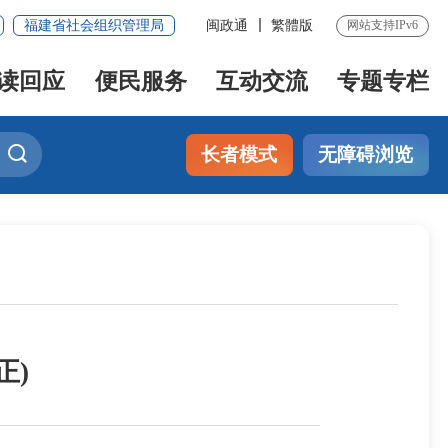
福建省社会组织管理局
闽政通
繁體版
网站支持IPv6
读回应
便民服务
互动交流
专题专栏
长者模式
无障碍浏览
正)