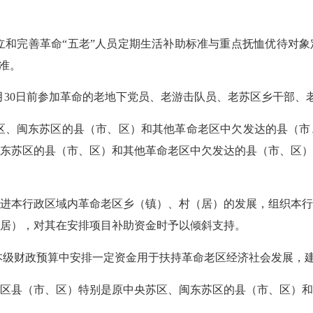
和完善革命“五老”人员定期生活补助标准与重点抚恤优待对象
准。
9月30日前参加革命的老地下党员、老游击队员、老苏区乡干部、
、闽东苏区的县（市、区）和其他革命老区中欠发达的县（市
东苏区的县（市、区）和其他革命老区中欠发达的县（市、区
本行政区域内革命老区乡（镇）、村（居）的发展，组织本行
居），对其在安排项目补助资金时予以倾斜支持。
级财政预算中安排一定资金用于扶持革命老区经济社会发展，建
县（市、区）特别是原中央苏区、闽东苏区的县（市、区）和