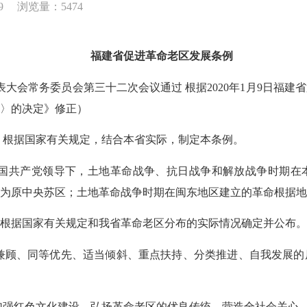
9
浏览量：5474
福建省促进革命老区发展条例
表大会常务委员会第三十二次会议通过 根据2020年1月9日福
例〉的决定》修正）
根据国家有关规定，结合本省实际，制定本条例。
共产党领导下，土地革命战争、抗日战争和解放战争时期在
为原中央苏区；土地革命战争时期在闽东地区建立的革命根据地
据国家有关规定和我省革命老区分布的实际情况确定并公布。
顾、同等优先、适当倾斜、重点扶持、分类推进、自我发展的
强红色文化建设，弘扬革命老区的优良传统，营造全社会关心、