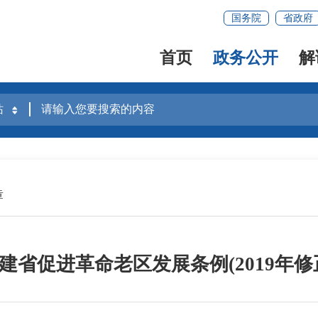
国务院
省政府
首页
政务公开
解
章
建省促进革命老区发展条例(2019年修