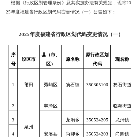
根据《行政区划管理条例》及其实施办法有关规定，现将20
25年度福建省行政区划代码变更情况（一）公告如下：
2025年度福建省行政区划代码变更情况（一）
序
县（市、
原行政区划
设区市
原名称
现名称
号
区）
代码
1
莆田
秀屿区
笏石镇
350305100
笏石街道
2
丰泽区
临海街道
3
龙涓乡
350524205
龙涓镇
泉州
4
安溪县
尚卿乡
350524203
尚卿镇