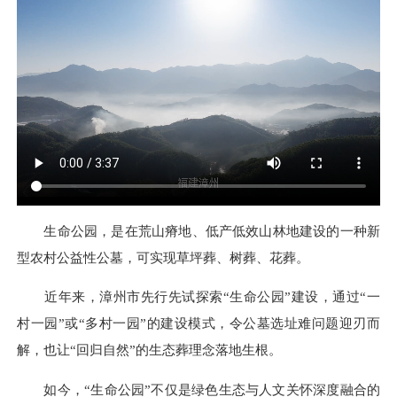
生命公园，是在荒山瘠地、低产低效山林地建设的一种新
型农村公益性公墓，可实现草坪葬、树葬、花葬。
近年来，漳州市先行先试探索“生命公园”建设，通过“一
村一园”或“多村一园”的建设模式，令公墓选址难问题迎刃而
解，也让“回归自然”的生态葬理念落地生根。
如今，“生命公园”不仅是绿色生态与人文关怀深度融合的