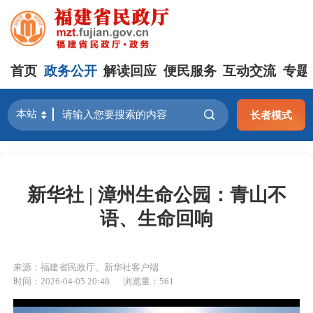
首页
政务公开
解读回应
便民服务
互动交流
专题
长者模式
新华社 | 漳州生命公园：青山不
语、生命回响
来源：福建省民政厅、新华社客户端
时间：2026-04-05 20:48
浏览量：561