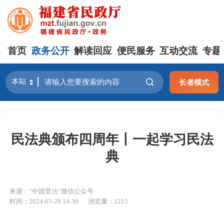
首页
政务公开
解读回应
便民服务
互动交流
专题
长者模式
民法典颁布四周年丨一起学习民法
典
来源：“中国普法”微信公众号
时间：2024-05-29 14:30
浏览量：2215