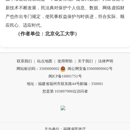
新技术不断发展，民法典对保护个人信息、数据、网络虚拟财
产也作出专门规定，使民事权益保护与时俱进，符合实际、顺
应民心、适应时代。
（作者单位：北京化工大学）
联系我们
|
站点地图
|
使用帮助
|
关于我们
|
法律声明
网站标识码：3500000002
闽公网安备35000899002号
闽ICP备16001751号
地址：福建省福州市鼓东路44号
邮编：350001
您是第
103897996
位访问者
主办单位：福建省民政厅