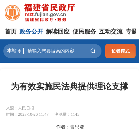
首页
政务公开
解读回应
便民服务
互动交流
专题
长者模式
为有效实施民法典提供理论支撑
来源：人民日报
时间：2023-10-26 11:47
浏览量：1145
作者：曹思婕