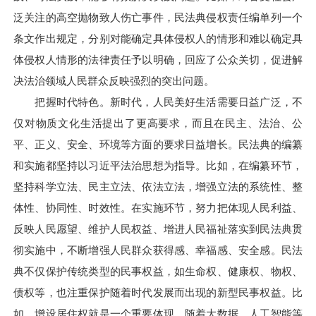
泛关注的高空抛物致人伤亡事件，民法典侵权责任编单列一个
条文作出规定，分别对能确定具体侵权人的情形和难以确定具
体侵权人情形的法律责任予以明确，回应了公众关切，促进解
决法治领域人民群众反映强烈的突出问题。
把握时代特色。新时代，人民美好生活需要日益广泛，不
仅对物质文化生活提出了更高要求，而且在民主、法治、公
平、正义、安全、环境等方面的要求日益增长。民法典的编纂
和实施都坚持以习近平法治思想为指导。比如，在编纂环节，
坚持科学立法、民主立法、依法立法，增强立法的系统性、整
体性、协同性、时效性。在实施环节，努力把体现人民利益、
反映人民愿望、维护人民权益、增进人民福祉落实到民法典贯
彻实施中，不断增强人民群众获得感、幸福感、安全感。民法
典不仅保护传统类型的民事权益，如生命权、健康权、物权、
债权等，也注重保护随着时代发展而出现的新型民事权益。比
如，增设居住权就是一个重要体现。随着大数据、人工智能等