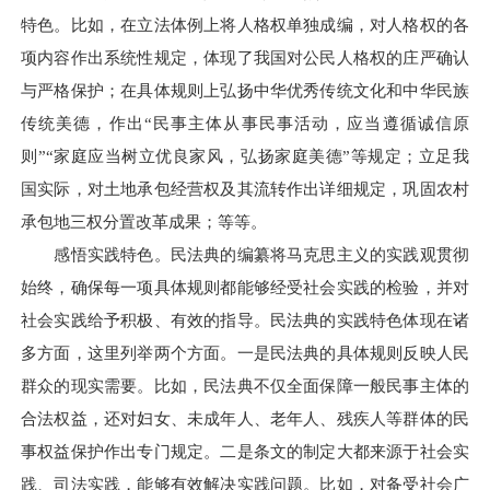
特色。比如，在立法体例上将人格权单独成编，对人格权的各
项内容作出系统性规定，体现了我国对公民人格权的庄严确认
与严格保护；在具体规则上弘扬中华优秀传统文化和中华民族
传统美德，作出“民事主体从事民事活动，应当遵循诚信原
则”“家庭应当树立优良家风，弘扬家庭美德”等规定；立足我
国实际，对土地承包经营权及其流转作出详细规定，巩固农村
承包地三权分置改革成果；等等。
感悟实践特色。民法典的编纂将马克思主义的实践观贯彻
始终，确保每一项具体规则都能够经受社会实践的检验，并对
社会实践给予积极、有效的指导。民法典的实践特色体现在诸
多方面，这里列举两个方面。一是民法典的具体规则反映人民
群众的现实需要。比如，民法典不仅全面保障一般民事主体的
合法权益，还对妇女、未成年人、老年人、残疾人等群体的民
事权益保护作出专门规定。二是条文的制定大都来源于社会实
践、司法实践，能够有效解决实践问题。比如，对备受社会广