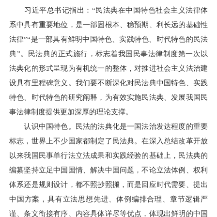
习近平总书记指出：“民法典在中国特色社会主义法律体
系中具有重要地位，是一部固根本、稳预期、利长远的基础性
法律”“是一部具有鲜明中国特色、实践特色、时代特色的民法
典”。民法典的正式施行，标志着我国民事法律制度第一次以
法典化的形式呈现为有机统一的整体，对推进社会主义法治建
设具有里程碑意义。我们要不断深化对民法典中国特色、实践
特色、时代特色的研究阐释，为有效实施民法典、发展我国民
事法律制度提供更加深厚的理论支撑。
认识中国特色。民法的法典化是一国法治发达程度的重要
标志，世界上不少国家都制定了民法典。在深入总结改革开放
以来我国民事单行法立法成果和实践经验的基础上，民法典的
编纂坚持立足中国国情、解决中国问题，不论立法体例、权利
体系还是规则设计，都不照抄照搬，而是回应时代需要、提出
中国方案，具有立法思想先进、体例编排合理、章节逻辑严
谨、条文衔接有序、内容具体详尽等优点，体现出鲜明的中国