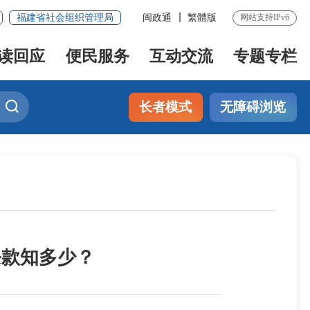
福建省社会组织管理局
闽政通
繁體版
网站支持IPv6
读回应
便民服务
互动交流
专题专栏
长者模式
无障碍浏览
条款知多少？