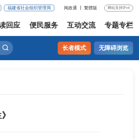
福建省社会组织管理局
闽政通
繁體版
网站支持IPv6
读回应
便民服务
互动交流
专题专栏
长者模式
无障碍浏览
生》