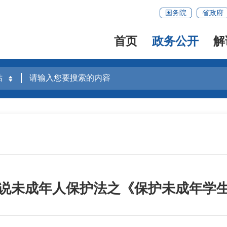
国务院
省政府
首页
政务公开
解
说未成年人保护法之《保护未成年学