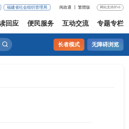
福建省社会组织管理局
闽政通
繁體版
网站支持IPv6
读回应
便民服务
互动交流
专题专栏
长者模式
无障碍浏览