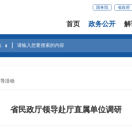
国务院
省政府
首页
政务公开
解
领导活动
省民政厅领导赴厅直属单位调研