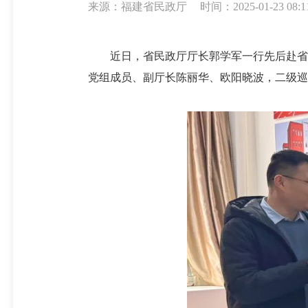
来源：福建省民政厅
时间：2025-01-23 08:1
近日，省民政厅厅长郭学军一行先后赴省民
党组成员、副厅长陈丽华、欧阳晓波，二级巡