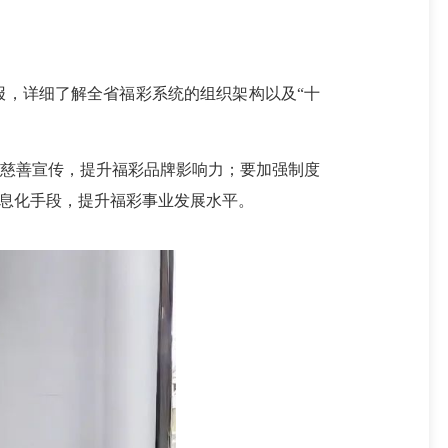
，详细了解全省福彩系统的组织架构以及“十
慈善宣传，提升福彩品牌影响力；要加强制度
信息化手段，提升福彩事业发展水平。