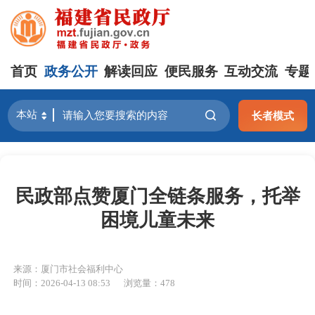
首页
政务公开
解读回应
便民服务
互动交流
专题
长者模式
民政部点赞厦门全链条服务，托举
困境儿童未来
来源：厦门市社会福利中心
时间：2026-04-13 08:53
浏览量：478