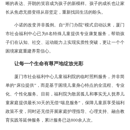
晰的表达、开朗的笑容成为孩子的新模样。孩子的成长也让家
长从焦虑无措变得从容坚定，重新找回生活的盼头。
小诺的改变并非孤例。自“开门办院”模式启动以来，厦门
市社会福利中心已为8名特殊儿童提供专业康复服务，帮助孩
子们在认知、社交、运动能力上实现实质性突破，更让一个个
困境家庭重建养育信心。
让每一个生命有尊严地绽放光彩
厦门市社会福利中心儿童福利院的临时照料服务，并非简
单的“床位提供”，而是基于困境儿童身心特点的全流程、专业
化、个性化服务。目前，福利院为散居孤儿和事实无人抚养儿
童家庭提供最长30天的无偿“喘息服务”，保障儿童原享受福利
政策不变，同时还无偿开展家庭护理指导、心理支持、融合教
育实践等延伸服务，累计服务已达800余人次。