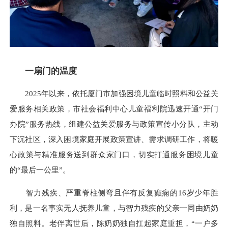
一扇门的温度
2025年以来，依托厦门市加强困境儿童临时照料和公益关
爱服务相关政策，市社会福利中心儿童福利院迅速开通“开门
办院”服务热线，组建公益关爱服务与政策宣传小分队，主动
下沉社区，深入困境家庭开展政策宣讲、需求调研工作，将暖
心政策与精准服务送到群众家门口，切实打通服务困境儿童
的“最后一公里”。
智力残疾、严重脊柱侧弯且伴有反复癫痫的16岁少年胜
利，是一名事实无人抚养儿童，与智力残疾的父亲一同由奶奶
独自照料。老伴离世后，陈奶奶独自扛起家庭重担，“一户多