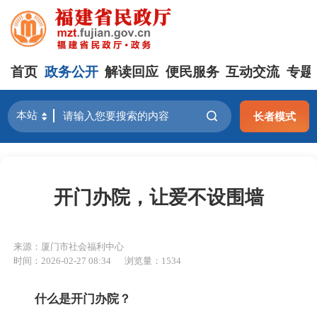
首页
政务公开
解读回应
便民服务
互动交流
专题
长者模式
开门办院，让爱不设围墙
来源：厦门市社会福利中心
时间：2026-02-27 08:34
浏览量：1534
什么是开门办院？