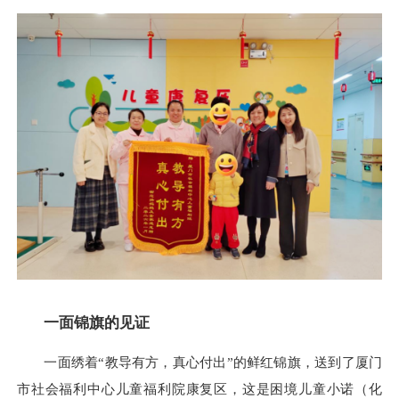
一面锦旗的见证
一面绣着“教导有方，真心付出”的鲜红锦旗，送到了厦门
市社会福利中心儿童福利院康复区，这是困境儿童小诺（化