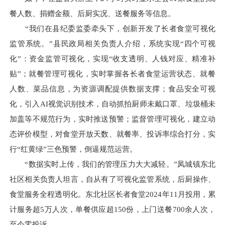
餐人数、捐赠金额、后厨实况、送餐服务等信息。
“我们在县纪委监委牵头下，创新开发了长者食堂可视化
监管系统。”县民政局相关负责人介绍，系统实现“四个可视
化”：资金监管可视化，实现“收支透明、人钱对应、精准补
贴”；就餐管理可视化，实时掌握各长者食堂运营状态、就餐
人数、菜品信息，为资源调配提供数据支撑；食品安全可视
化，引入AI视觉识别技术，自动抓拍厨师未戴口罩、垃圾桶未
加盖等不规范行为，实时推送预警；监督管理可视化，建立动
态评价模型，对食堂开放天数、就餐率、投诉率综合打分，实
行“红黄绿”三色预警，倒逼规范运营。
“数据实时上传，我们的管理压力大大减轻。”凤城镇东北
社区相关负责人坦言，自从有了可视化监管系统，后厨操作、
食堂服务全程透明化。东北社区长者食堂2024年11月投用，累
计服务超5万人次，单餐供应超150份，上门送餐700余人次，
至今零投诉。