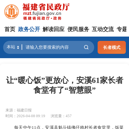
首页
政务公开
解读回应
便民服务
互动交流
专题
长者模式
让“暖心饭”更放心，安溪61家长者
食堂有了“智慧眼”
来源：福建日报
时间：2026-04-08 09:19
浏览量：457
每天中午11点，安溪县魁斗镇佛仔格村长者食堂里，饭菜