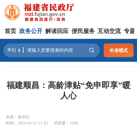
首页
政务公开
解读回应
便民服务
互动交流
专题
长者模式
福建顺昌：高龄津贴“免申即享”暖
人心
来源：新华社
时间：2026-03-25 11:42
浏览量：1008