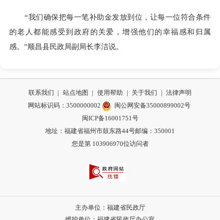
“我们确保把每一笔补助金发放到位，让每一位符合条件
的老人都能感受到政府的关爱，增强他们的幸福感和归属
感。”顺昌县民政局副局长李洁说。
联系我们
|
站点地图
|
使用帮助
|
关于我们
|
法律声明
网站标识码：3500000002
闽公网安备35000899002号
闽ICP备16001751号
地址：福建省福州市鼓东路44号
邮编：350001
您是第
103906970
位访问者
主办单位：福建省民政厅
维护单位：福建省民政厅办公室