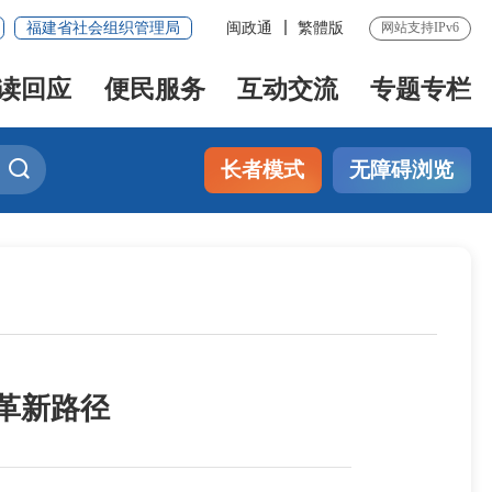
福建省社会组织管理局
闽政通
繁體版
网站支持IPv6
读回应
便民服务
互动交流
专题专栏
长者模式
无障碍浏览
革新路径