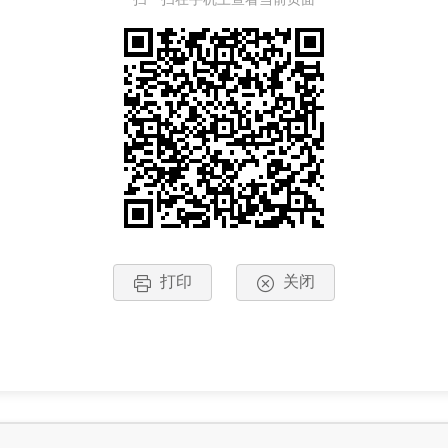
打印
关闭