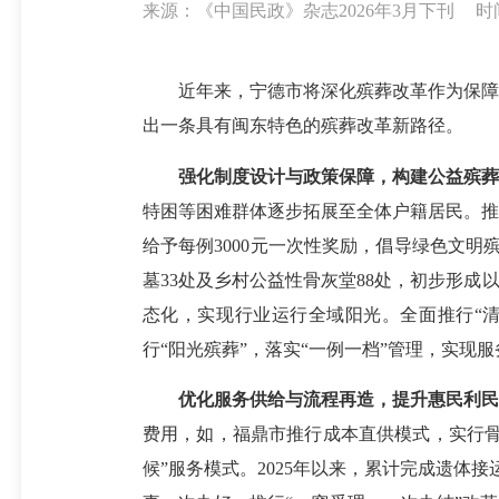
来源：《中国民政》杂志2026年3月下刊
时间
近年来，宁德市将深化殡葬改革作为保障和
出一条具有闽东特色的殡葬改革新路径。
强化制度设计与政策保障，构建公益殡葬
特困等困难群体逐步拓展至全体户籍居民。推
给予每例3000元一次性奖励，倡导绿色文
墓33处及乡村公益性骨灰堂88处，初步形
态化，实现行业运行全域阳光。全面推行“清
行“阳光殡葬”，落实“一例一档”管理，实现
优化服务供给与流程再造，提升惠民利民
费用，如，福鼎市推行成本直供模式，实行骨
候”服务模式。2025年以来，累计完成遗体