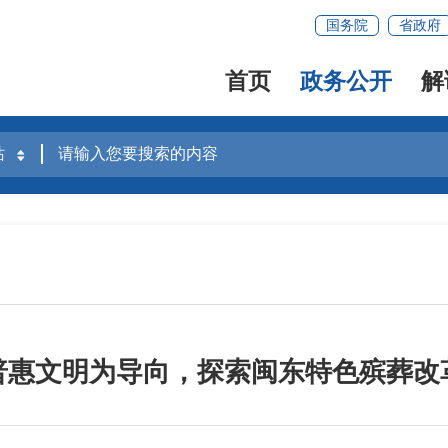
国务院
省政府
首页
政务公开
解
普惠文明为导向，探索闽东特色殡葬改