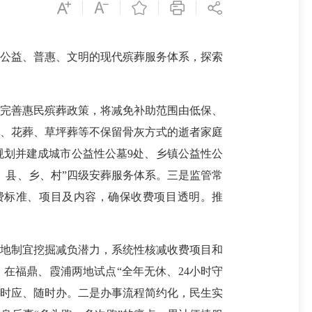
公益、普惠、文明的现代殡葬服务体系，探索
续完善惠民殡葬政策，将减免补助范围由低保、
葬、花葬、草坪葬等不保留骨灰方式的逝者家庭
规划并建成城市公益性公墓9处、乡镇公益性公
、县、乡、村”四级安葬服务体系。三是监管常
收费标准、项目及内容，确保收费项目透明。推
因地制宜挖掘减负潜力，系统性核减收费项目和
在福鼎、霞浦两地试点“全年无休、24小时守
、随时应、随时办。二是办事流程简约化，民生实