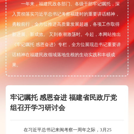
一年来，福建民政各部门、各级干部牢记嘱托，深
入贯彻落实习近平总书记考察福建时的重要讲话精神，
勇毅前行，全方位推进高质量发展超越，各项工作取得
新进展、新成效。 又到春潮激荡时。今起，本网站推出
《牢记嘱托 感恩奋进》专栏，全方位展现总书记重要讲
话精神在福建民政领域落地生根的生动实践和丰硕成
果。
牢记嘱托 感恩奋进 福建省民政厅党
组召开学习研讨会
在习近平总书记来闽考察一周年之际，3月25