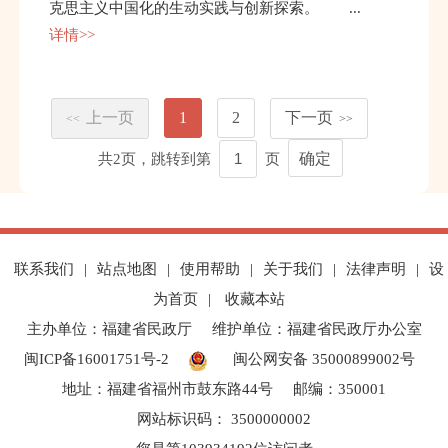
克思主义中国化的生动实践与创新探索。 ...
详情>>
上一页
1
2
下一页
<<
>>
共
2
页，跳转到第
页
确定
联系我们
|
站点地图
|
使用帮助
|
关于我们
|
法律声明
|
设
为首页
|
收藏本站
主办单位：福建省民政厅
维护单位：福建省民政厅办公室
闽ICP备16001751号-2
闽公网安备 35000899002号
地址：福建省福州市鼓东路44号
邮编：350001
网站标识码： 3500000002