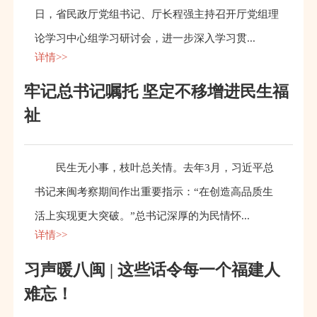
日，省民政厅党组书记、厅长程强主持召开厅党组理
论学习中心组学习研讨会，进一步深入学习贯...
详情>>
牢记总书记嘱托 坚定不移增进民生福
祉
民生无小事，枝叶总关情。去年3月，习近平总
书记来闽考察期间作出重要指示：“在创造高品质生
活上实现更大突破。”总书记深厚的为民情怀...
详情>>
习声暖八闽 | 这些话令每一个福建人
难忘！