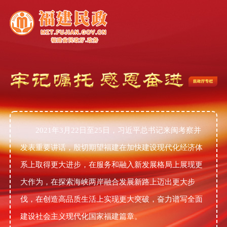
2021年3月22日至25日，习近平总书记来闽考察并
发表重要讲话，殷切期望福建在加快建设现代化经济体
系上取得更大进步，在服务和融入新发展格局上展现更
大作为，在探索海峡两岸融合发展新路上迈出更大步
伐，在创造高品质生活上实现更大突破，奋力谱写全面
建设社会主义现代化国家福建篇章。