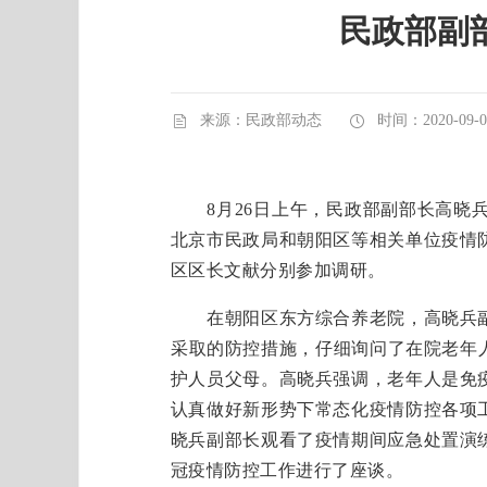
民政部副
来源：民政部动态
时间：2020-09-08
8月26日上午，民政部副部长高晓兵
北京市民政局和朝阳区等相关单位疫情
区区长文献分别参加调研。
在朝阳区东方综合养老院，高晓兵副
采取的防控措施，仔细询问了在院老年
护人员父母。高晓兵强调，老年人是免
认真做好新形势下常态化疫情防控各项
晓兵副部长观看了疫情期间应急处置演
冠疫情防控工作进行了座谈。