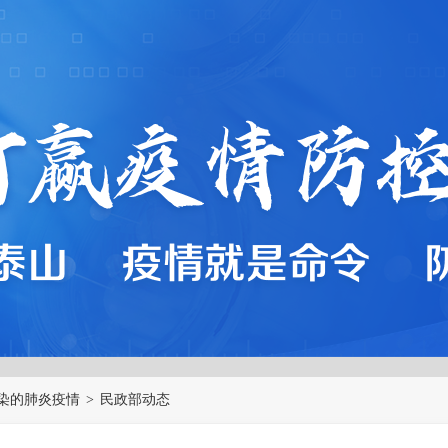
染的肺炎疫情
>
民政部动态