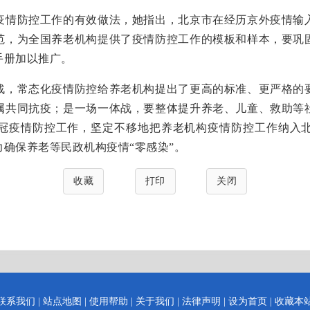
情防控工作的有效做法，她指出，北京市在经历京外疫情输入
范，为全国养老机构提供了疫情防控工作的模板和样本，要巩
手册加以推广。
，常态化疫情防控给养老机构提出了更高的标准、更严格的要
属共同抗疫；是一场一体战，要整体提升养老、儿童、救助等
冠疫情防控工作，坚定不移地把养老机构疫情防控工作纳入
确保养老等民政机构疫情“零感染”。
收藏
打印
关闭
联系我们
|
站点地图
|
使用帮助
|
关于我们
|
法律声明
|
设为首页
|
收藏本