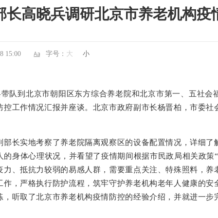
部长高晓兵调研北京市养老机构疫
 15:00
字号：
大
小
带队到北京市朝阳区东方综合养老院和北京市第一、五社会
防控工作情况汇报并座谈。北京市政府副市长杨晋柏，市委社
部长实地考察了养老院隔离观察区的设备配置情况，详细了解
人的身体心理状况，并看望了疫情期间根据市民政局相关政策“
疫力、抵抗力较弱的易感人群，需要重点关注、特殊照料，养
工作，严格执行防护流程，筑牢守护养老机构老年人健康的安
练，听取了北京市养老机构疫情防控的经验介绍，并就进一步