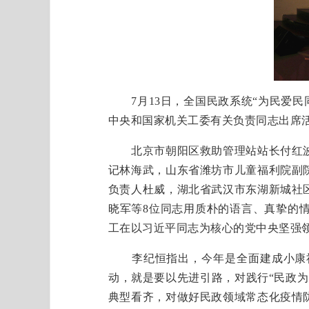
7月13日，全国民政系统“为民爱民
中央和国家机关工委有关负责同志出席
北京市朝阳区救助管理站站长付红波
记林海武，山东省潍坊市儿童福利院副
负责人杜威，湖北省武汉市东湖新城社
晓军等8位同志用质朴的语言、真挚的
工在以习近平同志为核心的党中央坚强
李纪恒指出，今年是全面建成小康社
动，就是要以先进引路，对践行“民政
典型看齐，对做好民政领域常态化疫情