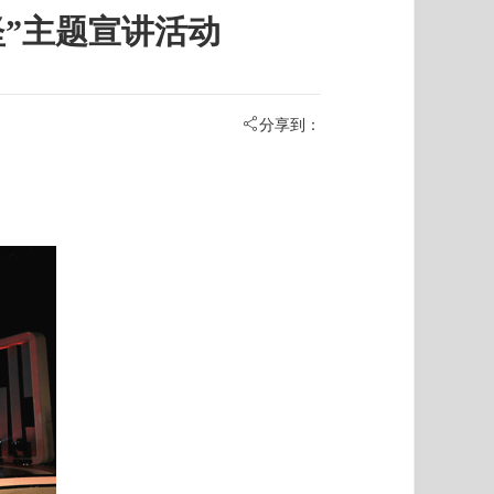
坚”主题宣讲活动
分享到：