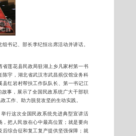
党组书记、部长李纪恒出席活动并讲话。
省莲花县民政局驻湖上乡凡家村第一书
任陈宇，湖北省武汉市武昌殡仪馆业务科
溪县红岩村帮扶工作队队长、第一书记江
的故事，展示了全国民政系统广大干部职
民政工作、助力脱贫攻坚的生动实践。
举行这次全国民政系统先进典型宣讲活
场，把人民放在心中最高位置；就是要向
疫后综合征和复工复产提供坚强保障；就