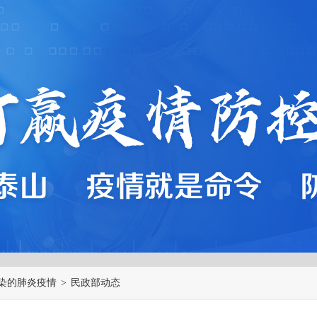
染的肺炎疫情
>
民政部动态