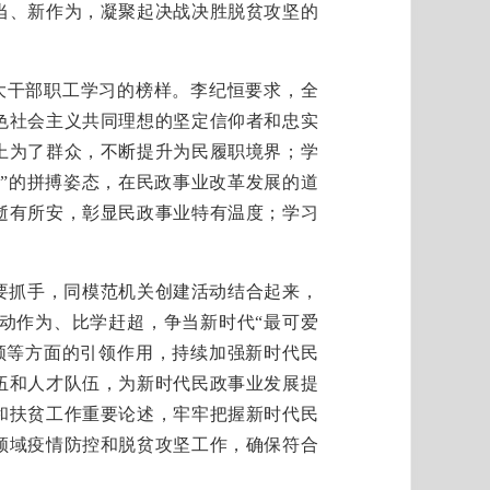
当、新作为，凝聚起决战决胜脱贫攻坚的
干部职工学习的榜样。李纪恒要求，全
色社会主义共同理想的坚定信仰者和忠实
上为了群众，不断提升为民履职境界；学
桥”的拼搏姿态，在民政事业改革发展的道
逝有所安，彰显民政事业特有温度；学习
要抓手，同模范机关创建活动结合起来，
动作为、比学赶超，争当新时代“最可爱
领等方面的引领作用，持续加强新时代民
伍和人才队伍，为新时代民政事业发展提
和扶贫工作重要论述，牢牢把握新时代民
领域疫情防控和脱贫攻坚工作，确保符合