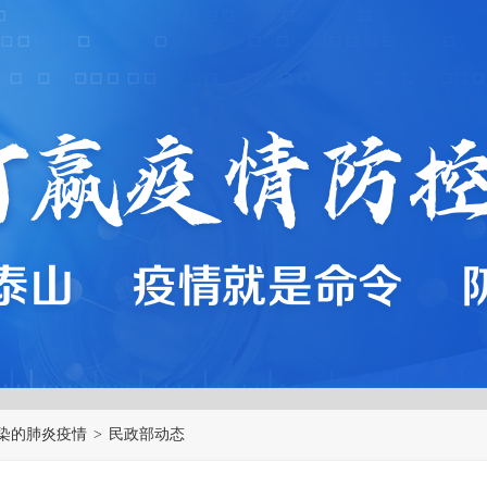
染的肺炎疫情
>
民政部动态