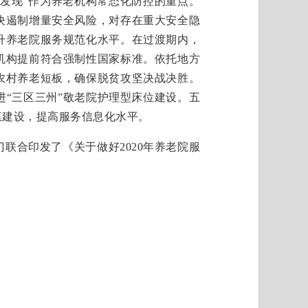
早发现”作为养老机构常态化防控的重点。
决遏制增量安全风险，对存在重大安全隐
升养老院服务规范化水平。在过渡期内，
机构提前符合强制性国家标准。依托地方
农村养老短板，确保脱贫攻坚决战决胜。
“三区三州”敬老院护理型床位建设。五
伍建设，提高服务信息化水平。
合印发了《关于做好2020年养老院服