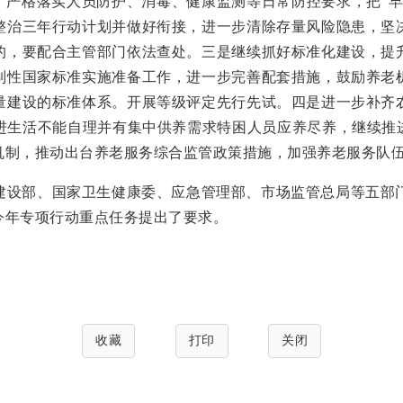
，严格落实人员防护、消毒、健康监测等日常防控要求，把“
整治三年行动计划并做好衔接，进一步清除存量风险隐患，坚
的，要配合主管部门依法查处。三是继续抓好标准化建设，提
制性国家标准实施准备工作，进一步完善配套措施，鼓励养老
量建设的标准体系。开展等级评定先行先试。四是进一步补齐
进生活不能自理并有集中供养需求特困人员应养尽养，继续推进
机制，推动出台养老服务综合监管政策措施，加强养老服务队
部、国家卫生健康委、应急管理部、市场监管总局等五部门联
今年专项行动重点任务提出了要求。
收藏
打印
关闭