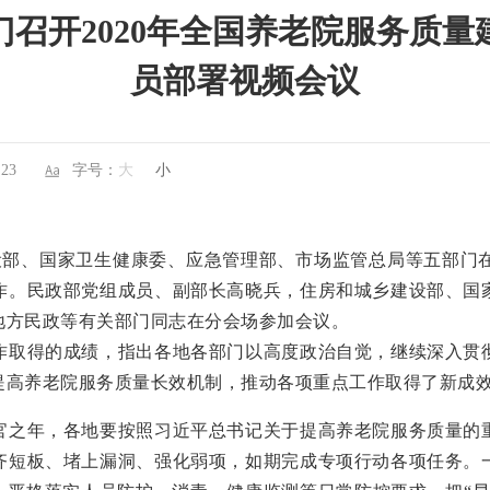
召开2020年全国养老院服务质量
员部署视频会议
23
字号：
大
小
部、国家卫生健康委、应急管理部、市场监管总局等五部门在京
作。民政部党组成员、副部长高晓兵，住房和城乡建设部、国
地方民政等有关部门同志在分会场参加会议。
取得的成绩，指出各地各部门以高度政治自觉，继续深入贯彻
提高养老院服务质量长效机制，推动各项重点工作取得了新成
之年，各地要按照习近平总书记关于提高养老院服务质量的重
齐短板、堵上漏洞、强化弱项，如期完成专项行动各项任务。