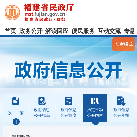
首页
政务公开
解读回应
便民服务
互动交流
专题
长者模式
政府信息
政府信息
法定主动
政府信息
政 策
公开指南
公开制度
公开内容
公开年报
机构职能