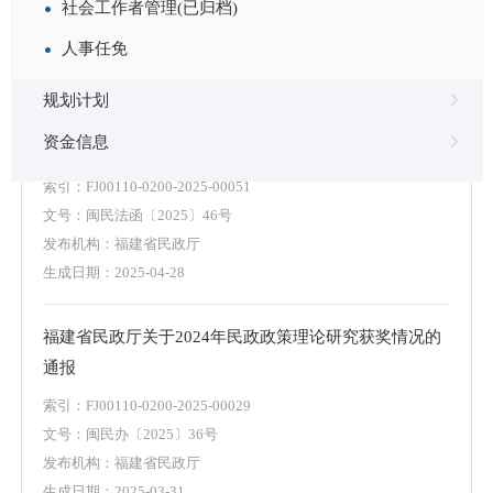
社会工作者管理(已归档)
发布机构：
福建省民政厅
人事任免
生成日期：
2025-09-03
规划计划
福建省民政厅关于做好2025年民政政策理论研究工作的
资金信息
通知
索引：
FJ00110-0200-2025-00051
文号：
闽民法函〔2025〕46号
发布机构：
福建省民政厅
生成日期：
2025-04-28
福建省民政厅关于2024年民政政策理论研究获奖情况的
通报
索引：
FJ00110-0200-2025-00029
文号：
闽民办〔2025〕36号
发布机构：
福建省民政厅
生成日期：
2025-03-31