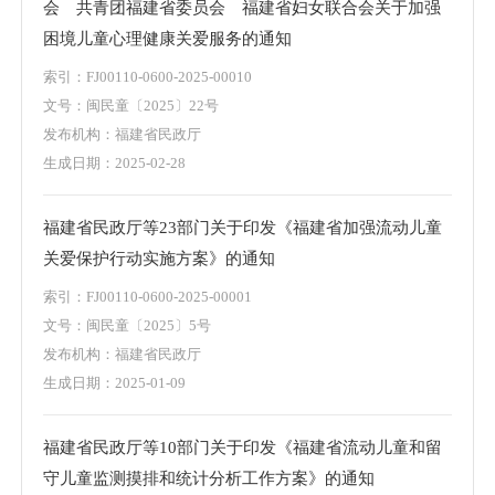
会 共青团福建省委员会 福建省妇女联合会关于加强
困境儿童心理健康关爱服务的通知
索引：
FJ00110-0600-2025-00010
文号：
闽民童〔2025〕22号
发布机构：
福建省民政厅
生成日期：
2025-02-28
福建省民政厅等23部门关于印发《福建省加强流动儿童
关爱保护行动实施方案》的通知
索引：
FJ00110-0600-2025-00001
文号：
闽民童〔2025〕5号
发布机构：
福建省民政厅
生成日期：
2025-01-09
福建省民政厅等10部门关于印发《福建省流动儿童和留
守儿童监测摸排和统计分析工作方案》的通知