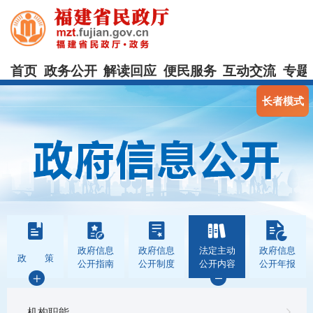
首页
政务公开
解读回应
便民服务
互动交流
专题
长者模式
政府信息
政府信息
法定主动
政府信息
政 策
公开指南
公开制度
公开内容
公开年报
机构职能