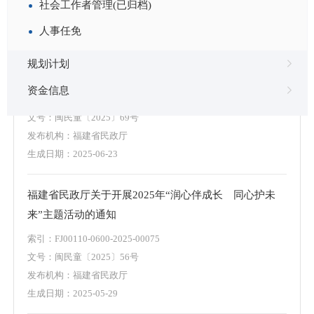
社会工作者管理(已归档)
生成日期：
2026-04-24
人事任免
福建省民政厅关于转发《“福彩圆梦·孤儿助学工程”项目
规划计划
实施办法》的通知
资金信息
索引：
FJ00110-0600-2025-00088
文号：
闽民童〔2025〕69号
发布机构：
福建省民政厅
生成日期：
2025-06-23
福建省民政厅关于开展2025年“润心伴成长 同心护未
来”主题活动的通知
索引：
FJ00110-0600-2025-00075
文号：
闽民童〔2025〕56号
发布机构：
福建省民政厅
生成日期：
2025-05-29