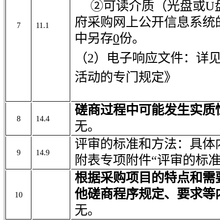
②可读介质（光盘或U
府采购网上公开信息系统
7
11.1
中另存
0
份。
（2）电子响应文件：详
活动的专门规定》
磋商过程中可能发生实质
8
14.4
无。
评审的标准和方法：具体
9
14.9
附表专项附件“评审的标准
根据采购项目的特点和需
他磋商程序规定、要求等
10
无。