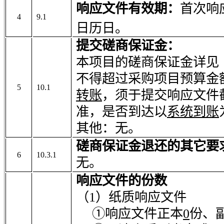
响应文件有效期：
首次响
4
9.1
日历日。
提交磋商保证金：
本项目的磋商保证金详见
不得超过采购项目预算金
5
10.1
转账
，须于提交响应文件
准，是否到达以
系统到账
其他：
无。
磋商保证金退还的其它要
6
10.3.1
无。
响应文件的份数
（1）纸质响应文件
①响应文件正本
0
份、