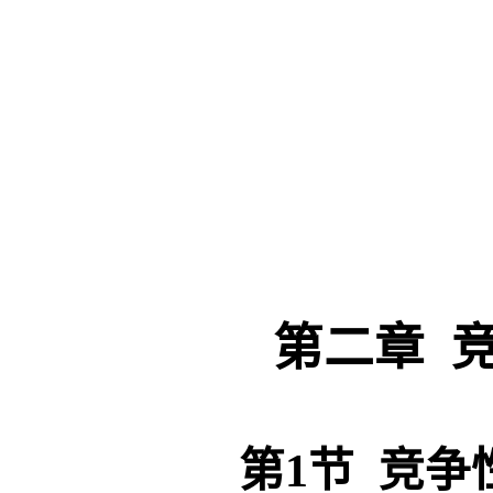
第二章
竞
第
1节 竞