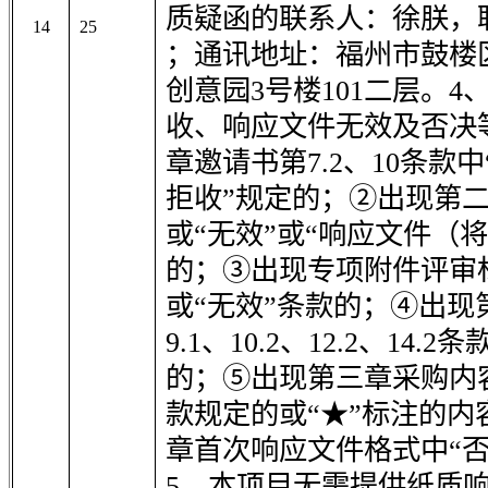
质疑函的联系人：徐朕，联系电
14
25
；通讯地址：福州市鼓楼区
创意园3号楼101二层。
收、响应文件无效及否决
章邀请书第7.2、10条款
拒收”规定的；②出现第二
或“无效”或“响应文件（
的；③出现专项附件评审
或“无效”条款的；④出现第
9.1、10.2、12.2、14
的；⑤出现第三章采购内
款规定的或“★”标注的
章首次响应文件格式中“否
5、本项目无需提供纸质