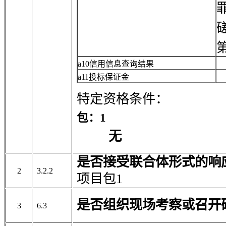
a10信用信息查询结果
a11投标保证金
特定资格条件：
包：1
无
是否接受联合体形式的响
2
3.2.2
项目包1
是否组织现场考察或召开
3
6.3