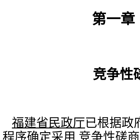
第一章
竞争性
福建省民政厅
已根据政
程序确定采用
竞争性磋