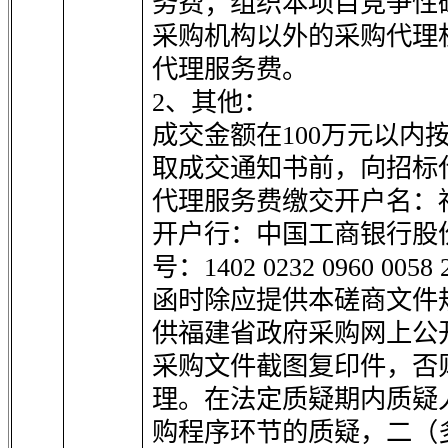
务费；组织本项目竞争性
采购机构以外的采购代理
代理服务费。
2、其他：
成交金额在100万元以内按
取成交通知书前，向招标
代理服务费缴交开户名：
开户行：中国工商银行股
号：1402 0232 0960 0
函时除应提供本磋商文件
供福建省政府采购网上公
采购文件截图复印件，否
理。在法定质疑期内质疑
购程序环节的质疑，二（