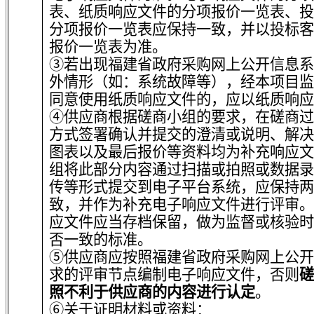
表、纸质响应文件的分项报价一览表、投
分项报价一览表应保持一致，并以投标客
报价一览表为准。
③若出现福建省政府采购网上公开信息系
外情形（如：系统故障等），经本项目监
同意使用纸质响应文件的，应以纸质响应
④供应商根据磋商小组的要求，在磋商过
方式签署确认并提交的澄清或说明、解决
图表以及最后报价等资料均为补充响应文
组将此部分内容通过扫描或拍照或数据录
传等形式提交到电子平台系统，应保持两
致，并作为补充电子响应文件进行评审。
应文件应当存档保留，做为监督或核验时
否一致的标准。
⑤供应商应按照福建省政府采购网上公开
求的评审节点编制电子响应文件，否则
磋
照不利于供应商的内容进行认定
。
⑥关于证明材料或资料：