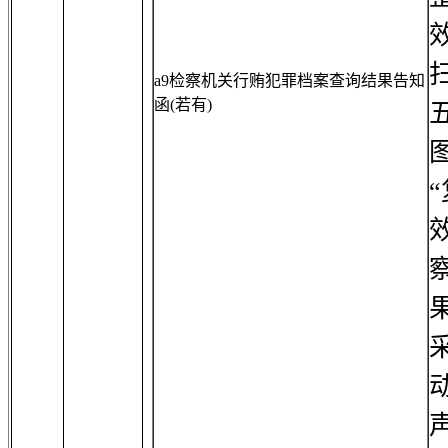
a9检察机关行贿犯罪档案查询结果告知
函(若有)