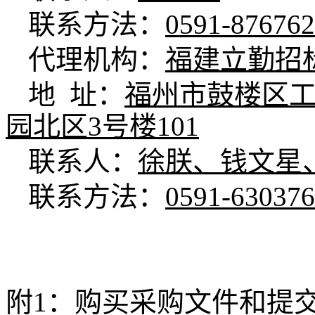
联系方法：
0591-87676
代理机构：
福建立勤招
地
址：
福州市鼓楼区工
园北区3号楼101
联系人：
徐朕、钱文星
联系方法：
0591-63037
附
1：购买采购文件和提