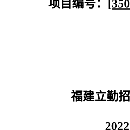
项目编号：
[35
福建立勤
202