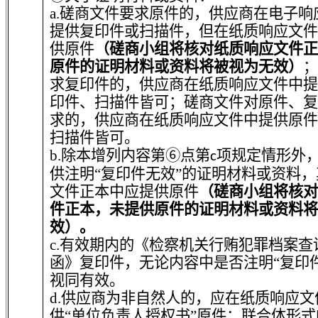
a.磋商文件要求原件的，供应商在电子响
提供复印件或扫描件，但在纸质响应文件
供原件
（磋商小组将核对纸质响应文件正
原件的证明材料或资料将被视为无效）
；
求复印件的，供应商在纸质响应文件中提
印件、扫描件皆可；磋商文件对原件、复
求的，供应商在纸质响应文件中提供原件
扫描件皆可。
b.除本增列内容第⑥点第
项规定情形外
c
供注明“复印件无效”的证明材料或资料
文件正本中应提供原件
（磋商小组将核对
件正本，未提供原件的证明材料或资料将
效）。
c.有效期内的《检察机关行贿犯罪档案查
函》复印件，无论内容中是否注明“复印
视同有效。
d.供应商为非自然人的，应在纸质响应
供“单位负责人授权书”原件；联合体形