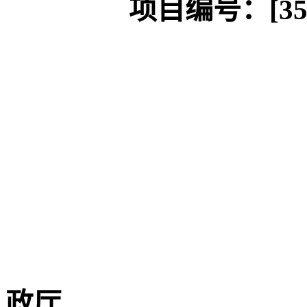
项目编号：
[3
政厅