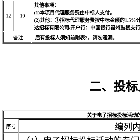
其他事项：
(1)本项目代理服务费由
中标人
支付。
12
19
(2)其他：
①招标代理服务费按中标金额的1.5
达招标有限公司/开户行：中国银行福州鼓楼支行/银行账号：
备注
后有投标人须知前附表
2
，请勿遗漏。
二、投标
关于电子招标投标活动
编列
序号