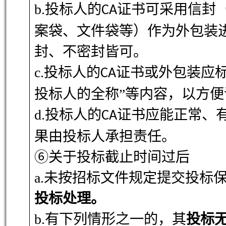
b.投标人的
证书可采用信封
CA
案袋、文件袋等）作为外包装
封、不密封皆可。
c.投标人的
证书或外包装应标
CA
投标人的全称”等内容，以方
d.投标人的
证书应能正常、
CA
果由投标人承担责任。
⑥关于投标截止时间过后
a.未按招标文件规定提交投标
投标处理。
b.有下列情形之一的，其
投标