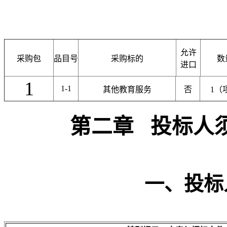
允许
采购包
品目号
采购标的
数
进口
1
1-1
其他教育服务
否
1（
第二章
投标人
一、投标