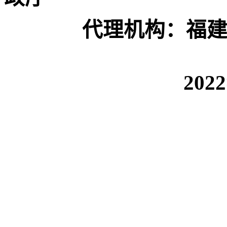
代理机构：
福
202