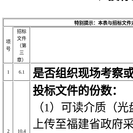
特别提示：本表与招标文件
招标
文件
项
（第
号
三
章）
是否组织现场考察
1
6.1
投标文件的份数：
（1）可读介质（光
上传至福建省政府
2
10.4