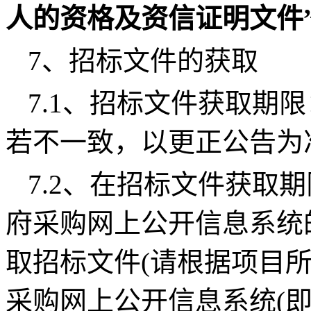
人的资格及资信证明文件
7、招标文件的获取
7.1、招标文件获取期
若不一致，以更正公告为
7.2、在
招标文件获取
期
府采购网上公开信息系统
取
招标文件
(请根据项目
采购网上公开信息系统(即