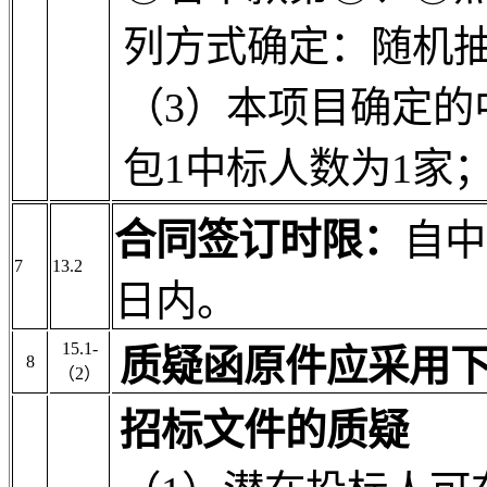
列方式确定：随机
（3）本项目确定的
包1中标人数为1家
合同签订时限：
自中
7
13.2
日内。
15.1-
质疑函原件应采用
8
（
2
）
招标文件的质疑