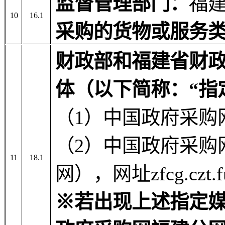
监督管理部门：
福
10
16.1
采购的货物或服务
财政部和福建省财
体（以下简称：“指
（1）中国政府采购网，网
（2）中国政府采购
11
18.1
网），网址
zfcg.czt.
※
若出现上述指定