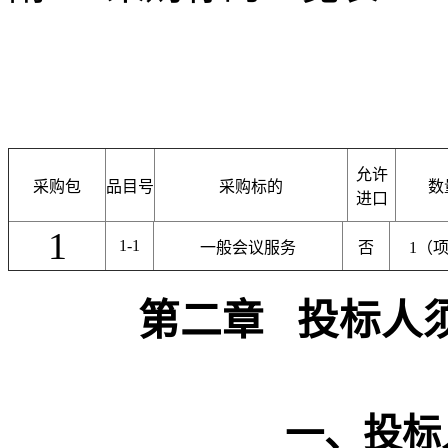
允许
采购包
品目号
采购标的
数
进口
1
1-1
一般会议服务
否
1（
第二章
投标人
一、投标