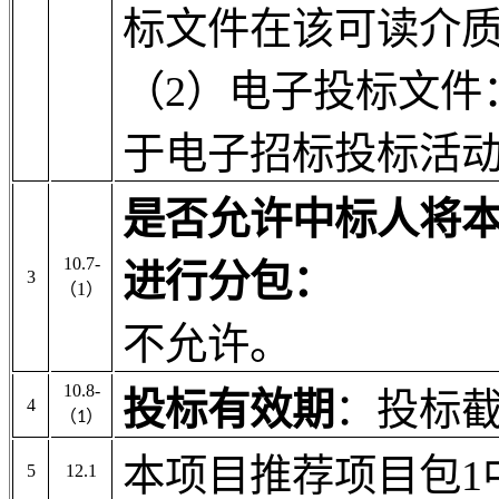
标文件在该可读介
（2）电子投标文件
于电子招标投标活
是否允许中标人将
10.7-
进行分包：
3
（
1
）
不允许。
10.8-
投标有效期
：投标截
4
（
）
1
本项目推荐项目包1
5
12.1